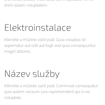
enim ipsam voluptatem.
Elektroinstalace
Klikněte a můžete začít psát. Quia voluptas sit
aspernatur aut odit aut fugit sed quia consequuntur
magni dolores.
Název služby
Klikněte a můžete začít psát. Commodi consequatur
quis autem vel eum iure reprehenderit qui in ea
voluptate.