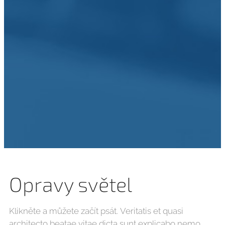
Opravy světel
Klikněte a můžete začít psát. Veritatis et quasi
architecto beatae vitae dicta sunt explicabo nemo