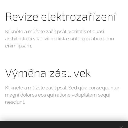
Revize elektrozařízení
Klikněte a můžete začít psát. Veritatis et quasi
architecto beatae vitae dicta sunt explicabo nemo
enim ipsam.
Výměna zásuvek
Klikněte a můžete začít psát. Sed quia consequuntur
magni dolores eos qui ratione voluptatem sequi
nesciunt.